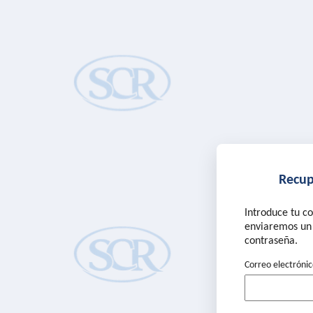
Recup
Introduce tu co
enviaremos un 
contraseña.
Correo electróni